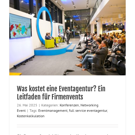
Was kostet eine Eventagentur? Ein
Leitfaden für Firmenvents
26. Mai 2025
|
Kategorien:
Konferenzen
,
Networking
Event
|
Tags:
Eventmanagement
,
full service eventagentur
,
Kostenkalkulation