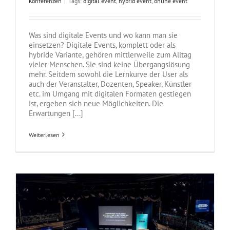
Konferenzen
|
Tags:
digital event
,
hybrid event
,
online event
Was sind digitale Events und wo kann man sie
einsetzen? Digitale Events, komplett oder als
hybride Variante, gehören mittlerweile zum Alltag
vieler Menschen. Sie sind keine Übergangslösung
mehr. Seitdem sowohl die Lernkurve der User als
auch der Veranstalter, Dozenten, Speaker, Künstler
etc. im Umgang mit digitalen Formaten gestiegen
ist, ergeben sich neue Möglichkeiten. Die
Erwartungen [...]
Weiterlesen