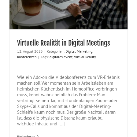
Virtuelle Realität in Digital Meetings
12. August 2023
|
Kategorien:
Digital Marketing
,
Konferenzen
|
Tags:
digitales event
,
Virtual Reality
Wie ein Add-on die Videokonferenz zum VR-Erlebnis
machen soll Wer momentan sein Arbeitsleben am
heimischen Küchentisch im Homeoffice verbringen
muss, kennt wahrscheinlich das Problem: Man
verbringt seinen Tag mit stundenlangen Zoom- oder
Skype-Calls und kommt aus der Digital-Meeting-
Schleife kaum noch raus. Der große Nachteil daran
ist, dass die physische Distanz kaum erlaubt,
wichtige Inhalte und [...]
Weiterlesen