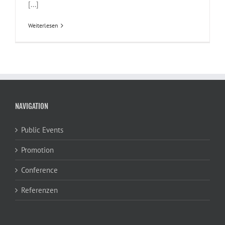
[...]
Weiterlesen
NAVIGATION
Public Events
Promotion
Conference
Referenzen