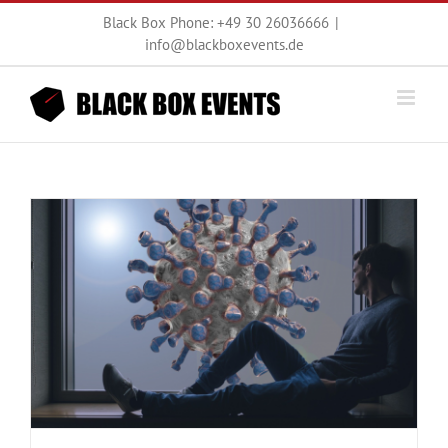
Zum
Black Box Phone: +49 30 26036666
|
Inhalt
info@blackboxevents.de
springen