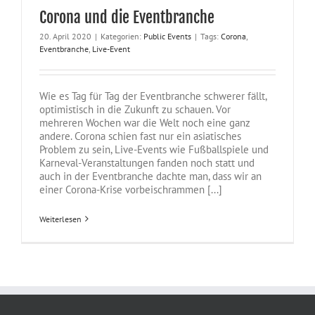
Corona und die Eventbranche
20. April 2020
|
Kategorien:
Public Events
|
Tags:
Corona
,
Eventbranche
,
Live-Event
Wie es Tag für Tag der Eventbranche schwerer fällt,
optimistisch in die Zukunft zu schauen. Vor
mehreren Wochen war die Welt noch eine ganz
andere. Corona schien fast nur ein asiatisches
Problem zu sein, Live-Events wie Fußballspiele und
Karneval-Veranstaltungen fanden noch statt und
auch in der Eventbranche dachte man, dass wir an
einer Corona-Krise vorbeischrammen [...]
Weiterlesen