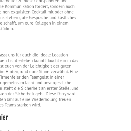
tarbeiter zu dieser entspannten und
elle Kommunikation fördert, sondern auch
einen exquisiten Cocktail mit oder ohne
 uns stehen gute Gespräche und köstliches
e schafft, um eure Kollegen in einem
tärken.
Lasst uns für euch die ideale Location
en Licht erleben könnt! Taucht ein in das
st euch von der Leichtigkeit der guten
 im Hintergrund eure Sinne verwöhnt. Eine
 Firmenfeier den Teamgeist in einer
 gemeinsam lacht und unvergessliche
 steht die Sicherheit an erster Stelle, und
ten der Sicherheit geht. Diese Party wird
sten Jahr auf eine Wiederholung freuen
es Teams stärken wird.
nier