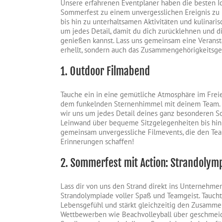
Unsere erfahrenen Eventplaner haben die besten 
Sommerfest zu einem unvergesslichen Ereignis zu
bis hin zu unterhaltsamen Aktivitäten und kulinari
um jedes Detail, damit du dich zurücklehnen und 
genießen kannst. Lass uns gemeinsam eine Veransta
erhellt, sondern auch das Zusammengehörigkeitsge
1. Outdoor Filmabend
Tauche ein in eine gemütliche Atmosphäre im Fre
dem funkelnden Sternenhimmel mit deinem Team. 
wir uns um jedes Detail deines ganz besonderen S
Leinwand über bequeme Sitzgelegenheiten bis hin
gemeinsam unvergessliche Filmevents, die den Tea
Erinnerungen schaffen!
2. Sommerfest mit Action: Strandolym
Lass dir von uns den Strand direkt ins Unternehme
Strandolympiade voller Spaß und Teamgeist. Taucht 
Lebensgefühl und stärkt gleichzeitig den Zusamme
Wettbewerben wie Beachvolleyball über geschmeid