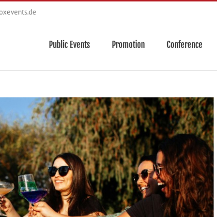
oxevents.de
Public Events
Promotion
Conference