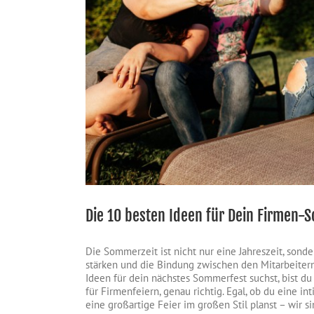
Die 10 besten Ideen für Dein Firmen-
Die Sommerzeit ist nicht nur eine Jahreszeit, sond
stärken und die Bindung zwischen den Mitarbeitern
Ideen für dein nächstes Sommerfest suchst, bist du
für Firmenfeiern, genau richtig. Egal, ob du eine 
eine großartige Feier im großen Stil planst – wir s