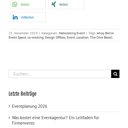
teilen
teilen
mitteilen
25. November 2019
|
Kategorien:
Networking Event
|
Tags:
Ahoy Berlin
Event Space
,
co-working
,
Design Offices
,
Event
,
Location
,
The Dive Base1
Suche
nach:
Letzte Beiträge
Eventplanung 2026
Was kostet eine Eventagentur? Ein Leitfaden für
Firmenvents