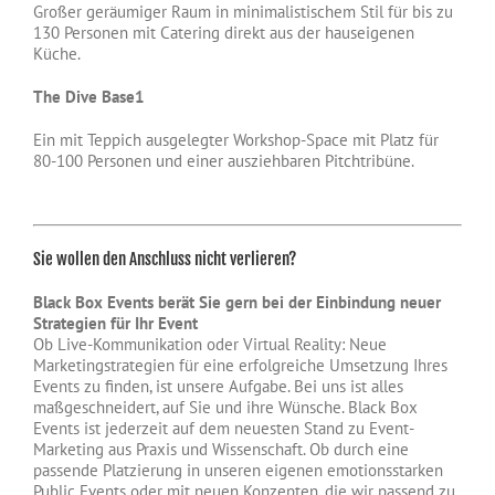
Großer geräumiger Raum in minimalistischem Stil für bis zu
130 Personen mit Catering direkt aus der hauseigenen
Küche.
The Dive Base1
Ein mit Teppich ausgelegter Workshop-Space mit Platz für
80-100 Personen und einer ausziehbaren Pitchtribüne.
Sie wollen den Anschluss nicht verlieren?
Black Box Events berät Sie gern bei der Einbindung neuer
Strategien für Ihr Event
Ob Live-Kommunikation oder Virtual Reality: Neue
Marketingstrategien für eine erfolgreiche Umsetzung Ihres
Events zu finden, ist unsere Aufgabe. Bei uns ist alles
maßgeschneidert, auf Sie und ihre Wünsche. Black Box
Events ist jederzeit auf dem neuesten Stand zu Event-
Marketing aus Praxis und Wissenschaft. Ob durch eine
passende Platzierung in unseren eigenen emotionsstarken
Public Events oder mit neuen Konzepten, die wir passend zu