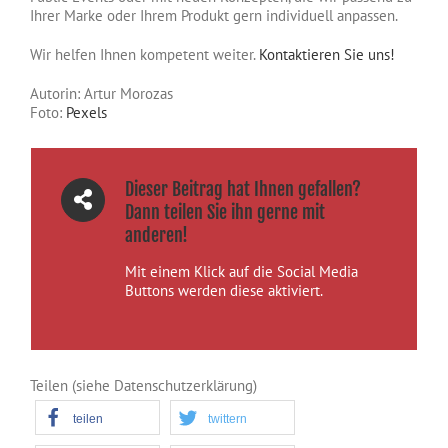
Ihrer Marke oder Ihrem Produkt gern individuell anpassen.
Wir helfen Ihnen kompetent weiter.
Kontaktieren Sie uns!
Autorin: Artur Morozas
Foto:
Pexels
Dieser Beitrag hat Ihnen gefallen?
Dann teilen Sie ihn gerne mit
anderen!
Mit einem Klick auf die Social Media
Buttons werden diese aktiviert.
Teilen (siehe Datenschutzerklärung)
teilen
twittern