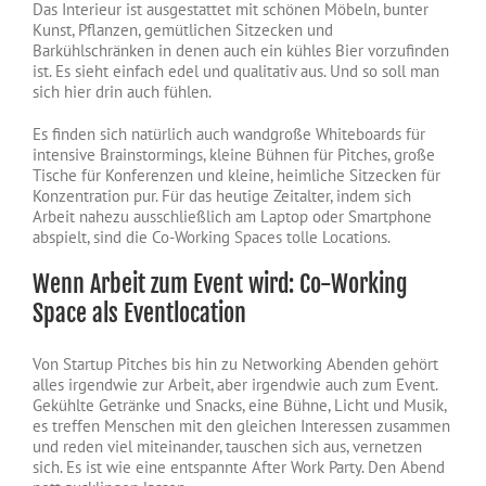
Das Interieur ist ausgestattet mit schönen Möbeln, bunter
Kunst, Pflanzen, gemütlichen Sitzecken und
Barkühlschränken in denen auch ein kühles Bier vorzufinden
ist. Es sieht einfach edel und qualitativ aus. Und so soll man
sich hier drin auch fühlen.
Es finden sich natürlich auch wandgroße Whiteboards für
intensive Brainstormings, kleine Bühnen für Pitches, große
Tische für Konferenzen und kleine, heimliche Sitzecken für
Konzentration pur. Für das heutige Zeitalter, indem sich
Arbeit nahezu ausschließlich am Laptop oder Smartphone
abspielt, sind die Co-Working Spaces tolle Locations.
Wenn Arbeit zum Event wird: Co-Working
Space als Eventlocation
Von Startup Pitches bis hin zu Networking Abenden gehört
alles irgendwie zur Arbeit, aber irgendwie auch zum Event.
Gekühlte Getränke und Snacks, eine Bühne, Licht und Musik,
es treffen Menschen mit den gleichen Interessen zusammen
und reden viel miteinander, tauschen sich aus, vernetzen
sich. Es ist wie eine entspannte After Work Party. Den Abend