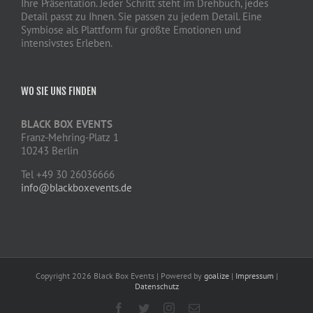
Ihre Präsentation. Jeder Schritt steht im Drehbuch, jedes
Detail passt zu Ihnen. Sie passen zu jedem Detail. Eine
Symbiose als Plattform für größte Emotionen und
intensivstes Erleben.
WO SIE UNS FINDEN
BLACK BOX EVENTS
Franz-Mehring-Platz 1
10243 Berlin
Tel +49 30 26036666
info@blackboxevents.de
Copyright
2026 Black Box Events | Powered by
goalize
|
Impressum
|
Datenschutz
Facebook
Twitter
Instagram
E-