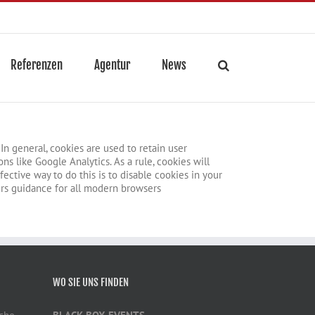
Referenzen
Agentur
News
In general, cookies are used to retain user
ns like Google Analytics. As a rule, cookies will
ctive way to do this is to disable cookies in your
rs guidance for all modern browsers
WO SIE UNS FINDEN