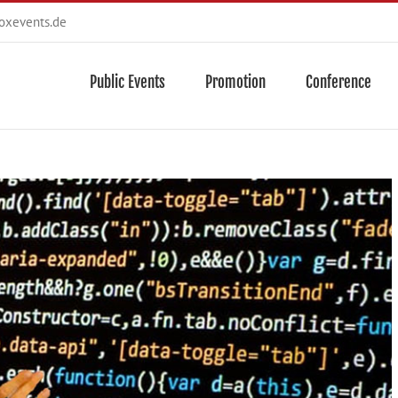
oxevents.de
Public Events
Promotion
Conference