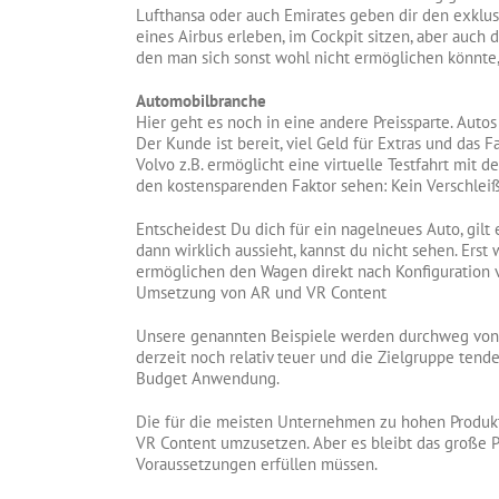
Lufthansa oder auch Emirates geben dir den exklusi
eines Airbus erleben, im Cockpit sitzen, aber auch d
den man sich sonst wohl nicht ermöglichen könnte, 
Automobilbranche
Hier geht es noch in eine andere Preissparte. Autos
Der Kunde ist bereit, viel Geld für Extras und das 
Volvo z.B. ermöglicht eine virtuelle Testfahrt mit
den kostensparenden Faktor sehen: Kein Verschleiß
Entscheidest Du dich für ein nagelneues Auto, gilt
dann wirklich aussieht, kannst du nicht sehen. Erst 
ermöglichen den Wagen direkt nach Konfiguration vi
Umsetzung von AR und VR Content
Unsere genannten Beispiele werden durchweg von g
derzeit noch relativ teuer und die Zielgruppe ten
Budget Anwendung.
Die für die meisten Unternehmen zu hohen Produk
VR Content umzusetzen. Aber es bleibt das große P
Voraussetzungen erfüllen müssen.