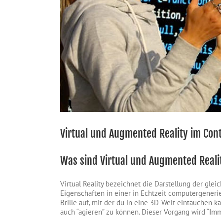
Virtual und Augmented Reality im Con
Was sind Virtual und Augmented Real
Virtual Reality bezeichnet die Darstellung der gle
Eigenschaften in einer in Echtzeit computergenerie
Brille auf, mit der du in eine 3D-Welt eintauchen kan
auch “agieren” zu können. Dieser Vorgang wird “Im