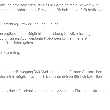
ity und physischer Realität. Das heißt, deine reale Umwelt wird
sonen oder Animationen. Das kommt Dir bekannt vor? Sicherlich von
.
 Forschung, Entwicklung und Bildung.
n ergibt sich die Möglichkeit der Übung für z.B. schwierige
 durchführen. Auch geplante Prototypen können hier erst
 in Produktion gehen.
nt Marketing.
dich durch Bewegung 360 Grad an einem entfernten Ort umsehen.
ktion nicht möglich ist, jedoch kannst du deinen Blickwinkel selber
 dies durch Facebook kreieren und ist somit als Einstieg in virtuelle