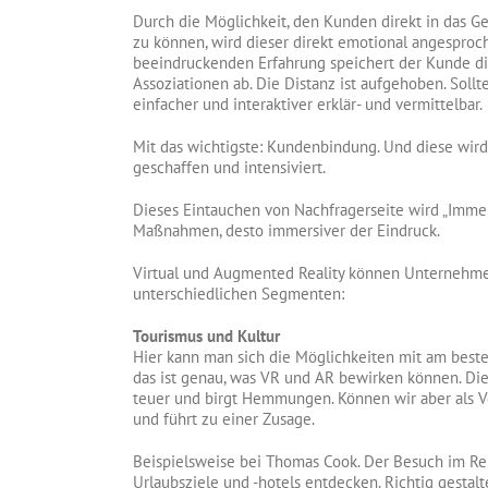
Durch die Möglichkeit, den Kunden direkt in das G
zu können, wird dieser direkt emotional angespro
beeindruckenden Erfahrung speichert der Kunde die
Assoziationen ab. Die Distanz ist aufgehoben. Soll
einfacher und interaktiver erklär- und vermittelbar.
Mit das wichtigste: Kundenbindung. Und diese wird
geschaffen und intensiviert.
Dieses Eintauchen von Nachfragerseite wird „Immer
Maßnahmen, desto immersiver der Eindruck.
Virtual und Augmented Reality können Unternehmen 
unterschiedlichen Segmenten:
Tourismus und Kultur
Hier kann man sich die Möglichkeiten mit am beste
das ist genau, was VR und AR bewirken können. Di
teuer und birgt Hemmungen. Können wir aber als V
und führt zu einer Zusage.
Beispielsweise bei Thomas Cook. Der Besuch im Rei
Urlaubsziele und -hotels entdecken. Richtig gesta