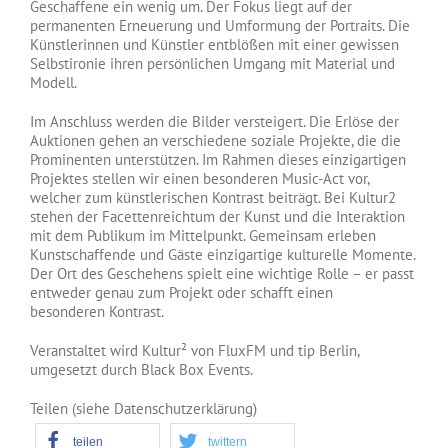
Geschaffene ein wenig um. Der Fokus liegt auf der
permanenten Erneuerung und Umformung der Portraits. Die
Künstlerinnen und Künstler entblößen mit einer gewissen
Selbstironie ihren persönlichen Umgang mit Material und
Modell.
Im Anschluss werden die Bilder versteigert. Die Erlöse der
Auktionen gehen an verschiedene soziale Projekte, die die
Prominenten unterstützen. Im Rahmen dieses einzigartigen
Projektes stellen wir einen besonderen Music-Act vor,
welcher zum künstlerischen Kontrast beiträgt. Bei Kultur2
stehen der Facettenreichtum der Kunst und die Interaktion
mit dem Publikum im Mittelpunkt. Gemeinsam erleben
Kunstschaffende und Gäste einzigartige kulturelle Momente.
Der Ort des Geschehens spielt eine wichtige Rolle – er passt
entweder genau zum Projekt oder schafft einen
besonderen Kontrast.
Veranstaltet wird Kultur² von FluxFM und tip Berlin,
umgesetzt durch Black Box Events.
Teilen (siehe Datenschutzerklärung)
teilen
twittern