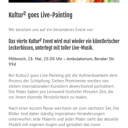
Kultur² goes Live-Painting​ ​
Wir bereiten uns auf ein besonderes Event vor:
Das vierte Kultur² Event wird mal wieder ein künstlerischer
Leckerbissen, unterlegt mit toller Live-Musik.
​Mittwoch, 28. Mai, 20.00 Uhr – Ambulatorium, Revaler Str.
99d
Bei Kultur2 goes Live-Painting gilt die Aufmerksamkeit dem
Prozess der Schöpfung. Sieben Prominente werden von
sieben internationalen Künstlern abwechselnd portraitiert.
Die Maler haben pro Leinwand fünfzehn Minuten Zeit, die
vor ihnen sitzende Persönlichkeit zu malen.
Nach einer kurzen Pause wechseln sie zum nächsten Set. Die
Bilder sind dabei ständig inspirativen Veränderungen
unterworfen. Jede Malerin und jeder Maler sieht das aktuelle
Modell mit eigenen Augen und gestaltet das zuvor