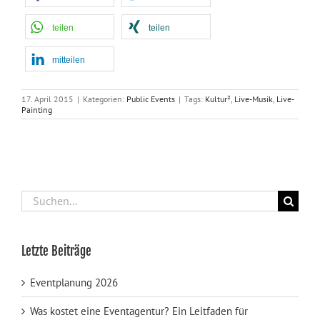
teilen
teilen
mitteilen
17. April 2015
|
Kategorien:
Public Events
|
Tags:
Kultur²
,
Live-Musik
,
Live-
Painting
Suche
nach:
Letzte Beiträge
Eventplanung 2026
Was kostet eine Eventagentur? Ein Leitfaden für